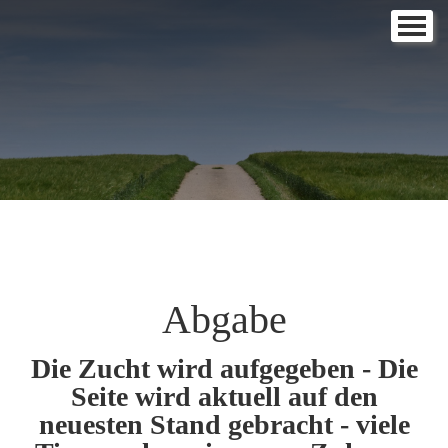
Start
Über
Haltung
ABGABE
Zertifikate
Kontakt
Abgabe
Impressum
Die Zucht wird aufgegeben - Die
Seite wird aktuell auf den
neuesten Stand gebracht - viele