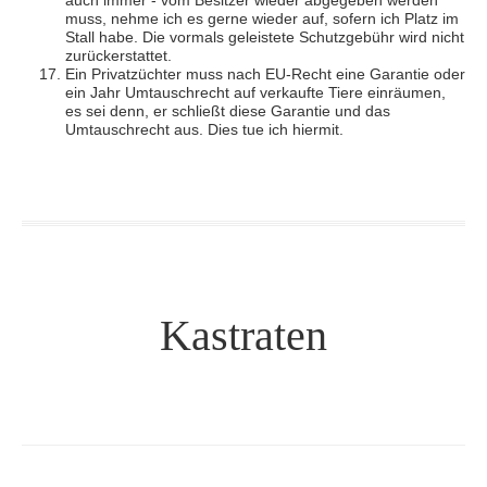
auch immer - vom Besitzer wieder abgegeben werden
muss, nehme ich es gerne wieder auf, sofern ich Platz im
Stall habe. Die vormals geleistete Schutzgebühr wird nicht
zurückerstattet.
Ein Privatzüchter muss nach EU-Recht eine Garantie oder
ein Jahr Umtauschrecht auf verkaufte Tiere einräumen,
es sei denn, er schließt diese Garantie und das
Umtauschrecht aus. Dies tue ich hiermit.
Kastraten