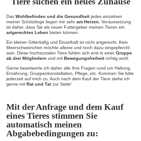
Tiere suchen ein neues Zuhause
Das
Wohlbefinden und die Gesundheit
jedes einzelnen
meiner Schützlinge liegen mir sehr
am Herzen.
Voraussetzung
ist daher, dass Sie als neuer Futtergeber meinen Tieren ein
artgerechtes Leben
bieten können.
Ein kleiner Gitterkäfig und Einzelhaft ist nicht artgerecht. Kein
Meerschweinchen möchte alleine und noch dazu eingepfercht
sein. Diese hochsozialen Tiere fühlen sich erst in einer
Gruppe
ab drei Mitgliedern
und mit
Bewegungsfreiheit
richtig wohl.
Gerne beantworte ich daher alle Ihre Fragen rund um Haltung,
Ernährung, Gruppenkonstellation, Pflege, etc. Kommen Sie bitte
jederzeit auf mich zu. Auch nach dem Kauf der Tiere stehe ich
gerne mit
Rat und Tat
zur Seite!
Mit der Anfrage und dem Kauf
eines Tieres stimmen Sie
automatisch meinen
Abgabebedingungen zu: