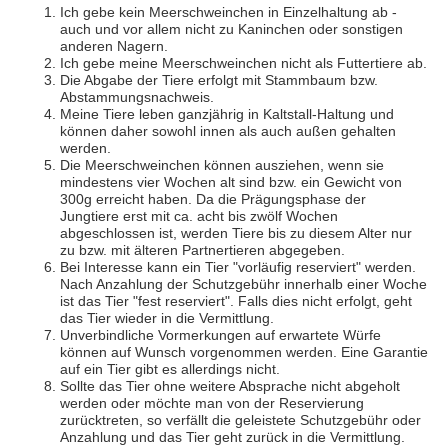
Ich gebe kein Meerschweinchen in Einzelhaltung ab -
auch und vor allem nicht zu Kaninchen oder sonstigen
anderen Nagern.
Ich gebe meine Meerschweinchen nicht als Futtertiere ab.
Die Abgabe der Tiere erfolgt mit Stammbaum bzw.
Abstammungsnachweis.
Meine Tiere leben ganzjährig in Kaltstall-Haltung und
können daher sowohl innen als auch außen gehalten
werden.
Die Meerschweinchen können ausziehen, wenn sie
mindestens vier Wochen alt sind bzw. ein Gewicht von
300g erreicht haben. Da die Prägungsphase der
Jungtiere erst mit ca. acht bis zwölf Wochen
abgeschlossen ist, werden Tiere bis zu diesem Alter nur
zu bzw. mit älteren Partnertieren abgegeben.
Bei Interesse kann ein Tier "vorläufig reserviert" werden.
Nach Anzahlung der Schutzgebühr innerhalb einer Woche
ist das Tier "fest reserviert". Falls dies nicht erfolgt, geht
das Tier wieder in die Vermittlung.
Unverbindliche Vormerkungen auf erwartete Würfe
können auf Wunsch vorgenommen werden. Eine Garantie
auf ein Tier gibt es allerdings nicht.
Sollte das Tier ohne weitere Absprache nicht abgeholt
werden oder möchte man von der Reservierung
zurücktreten, so verfällt die geleistete Schutzgebühr oder
Anzahlung und das Tier geht zurück in die Vermittlung.